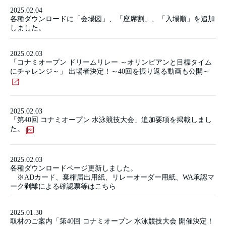
2025.02.04
各種ダウンロードに「会場図」、「座席割」、「入場順」を追加
しました。
2025.02.03
「コナミオープン ドリームリレー ～オリンピアンと目標タイム
にチャレンジ～」 出場者決定！～40回を振り返る動画も公開～
2025.02.03
「第40回 コナミオープン 水泳競技大会」追加要項を掲載しまし
た。
2025.02.03
各種ダウンロードページ更新しました。
※ADカード、棄権届出用紙、リレーオーダー用紙、WA承認マ
ーク剥離による確認票等はこちら
2025.01.30
取材のご案内「第40回 コナミオープン 水泳競技大会 開催決定！