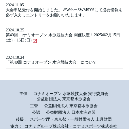
2024.11.05
大会申込受付を開始しました。※WebーSWMSYSにて必要情報を
必ず入力しエントリーをお願いいたします。
2024.10.25
第40回 コナミオープン 水泳競技大会 開催決定！2025年2月15日
(土)・16日(日)
2024.10.24
「第40回 コナミオープン 水泳競技大会」について
主催
コナミオープン 水泳競技大会 実行委員会
公益財団法人 東京都水泳協会
主管
公益財団法人 東京都水泳協会
公認
公益財団法人 日本水泳連盟
後援
スポーツ庁・東京都・一般財団法人 上月財団
協力
コナミグループ株式会社・コナミスポーツ株式会社