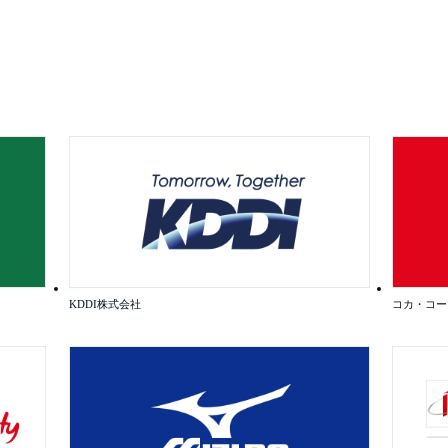
KDDI株式会社
コカ・コー