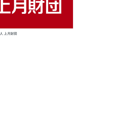
人 上月財団