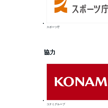
スポーツ庁
協力
コナミグループ