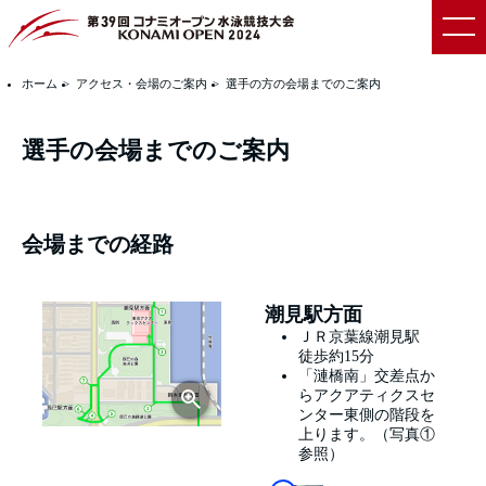
ホーム
アクセス・会場のご案内
選手の方の会場までのご案内
選手の会場までのご案内
会場までの経路
潮見駅方面
ＪＲ京葉線潮見駅
徒歩約15分
「漣橋南」交差点か
らアクアティクスセ
ンター東側の階段を
上ります。（写真①
参照）