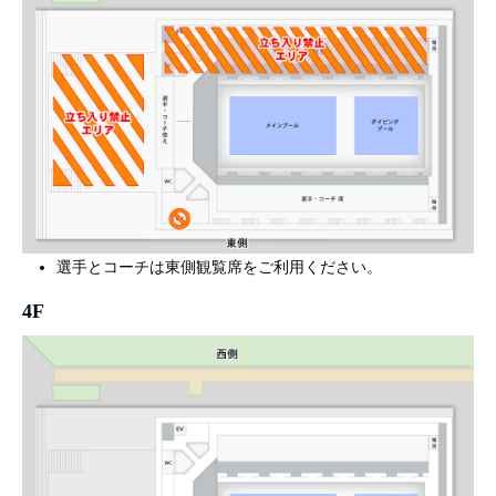
選手とコーチは東側観覧席をご利用ください。
4F