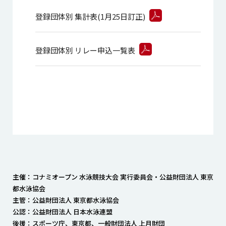
登録団体別 集計表(1月25日訂正)
登録団体別 リレー申込一覧表
主催：コナミオープン 水泳競技大会 実行委員会・公益財団法人 東京
都水泳協会
主管：公益財団法人 東京都水泳協会
公認：公益財団法人 日本水泳連盟
後援：スポーツ庁、東京都、一般財団法人 上月財団